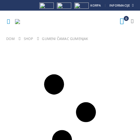
KORPA
INFORMACIJE
0
DOM
SHOP
GUMENI ČAMAC GUMENJAK