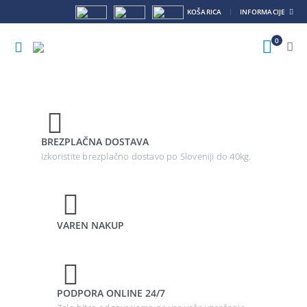
KOŠARICA
INFORMACIJE
0
BREZPLAČNA DOSTAVA
Izkoristite brezplačno dostavo po Sloveniji do 40kg.
VAREN NAKUP
PODPORA ONLINE 24/7