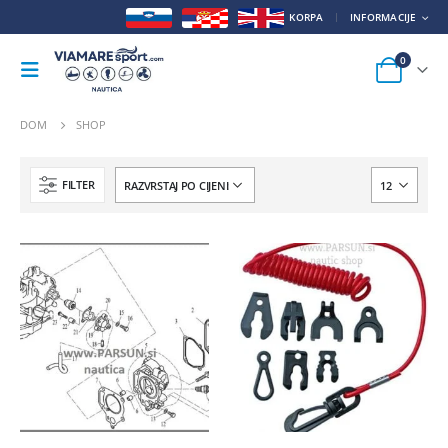
KORPA
INFORMACIJE
0
DOM
SHOP
FILTER