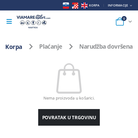
KORPA
INFORMACIJE
0
Korpa
Plaćanje
Narudžba dovršena
Nema proizvoda u košarici.
POVRATAK U TRGOVINU