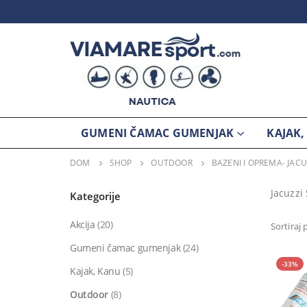
GUMENI ČAMAC GUMENJAK
KAJAK,
DOM
SHOP
OUTDOOR
BAZENI I OPREMA- JAC
Jacuzzi
Kategorije
Akcija
(20)
Sortiraj 
Gumeni čamac gumenjak
(24)
-33%
Kajak, Kanu
(5)
Outdoor
(8)