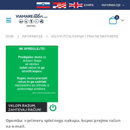
KORPA
INFORMACIJE
0
DOM
INFORMACIJE
USLOVI POSLOVANJA I PRAVNE NAPOMENE
Opomba: v primeru spletnega nakupa, kupec prejme račun
na e-mail.