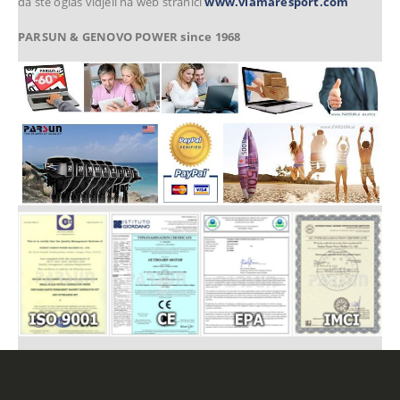
da ste oglas vidjeli na web stranici
www.viamaresport.com
PARSUN & GENOVO POWER since 1968