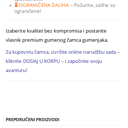
⏳
OGRANIČENA ZALIHA
– Požurite, zalihe su
ograničene!
Izaberite kvalitet bez kompromisa i postanite
vlasnik premium gumenog čamca gumenjaka.
Za kupovinu čamca, izvršite online narudžbu sada –
kliknite DODAJ U KORPU – i započnite svoju
avanturu!
PREPORUČENI PROIZVODI