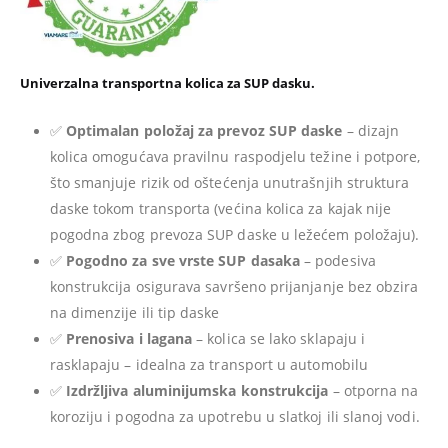
Univerzalna transportna kolica za SUP dasku.
✅
Optimalan položaj za prevoz SUP daske
– dizajn
kolica omogućava pravilnu raspodjelu težine i potpore,
što smanjuje rizik od oštećenja unutrašnjih struktura
daske tokom transporta (većina kolica za kajak nije
pogodna zbog prevoza SUP daske u ležećem položaju).
✅
Pogodno za sve vrste SUP dasaka
– podesiva
konstrukcija osigurava savršeno prijanjanje bez obzira
na dimenzije ili tip daske
✅
Prenosiva i lagana
– kolica se lako sklapaju i
rasklapaju – idealna za transport u automobilu
✅
Izdržljiva aluminijumska konstrukcija
– otporna na
koroziju i pogodna za upotrebu u slatkoj ili slanoj vodi.