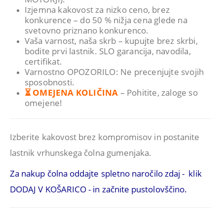
Izjemna kakovost za nizko ceno, brez
konkurence – do 50 % nižja cena glede na
svetovno priznano konkurenco.
Vaša varnost, naša skrb – kupujte brez skrbi,
bodite prvi lastnik. SLO garancija, navodila,
certifikat.
Varnostno OPOZORILO: Ne precenjujte svojih
sposobnosti.
⏳ OMEJENA KOLIČINA
– Pohitite, zaloge so
omejene!
Izberite kakovost brez kompromisov in postanite
lastnik vrhunskega čolna gumenjaka.
Za nakup čolna oddajte spletno naročilo zdaj - klik
DODAJ V KOŠARICO - in začnite pustolovščino.