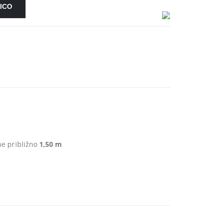
ICO
ne približno
1,50 m