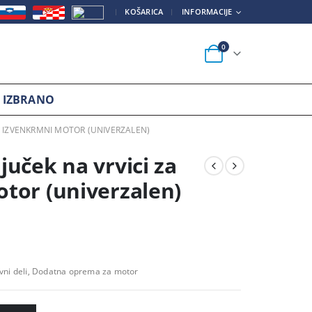
|
KOŠARICA
INFORMACIJE
0
IZBRANO
A IZVENKRMNI MOTOR (UNIVERZALEN)
uček na vrvici za
tor (univerzalen)
vni deli, Dodatna oprema za motor