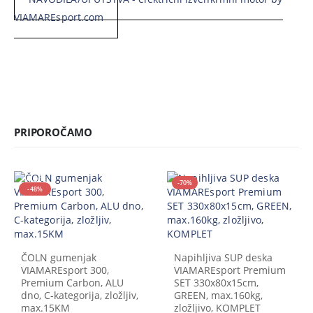
VIAMAREsport.com
PRIPOROČAMO
VROČE
-70%
-48%
ČOLN gumenjak
Napihljiva SUP deska
VIAMAREsport 300,
VIAMAREsport Premium
Premium Carbon, ALU
SET 330x80x15cm,
dno, C-kategorija, zložljiv,
GREEN, max.160kg,
max.15KM
zložljivo, KOMPLET