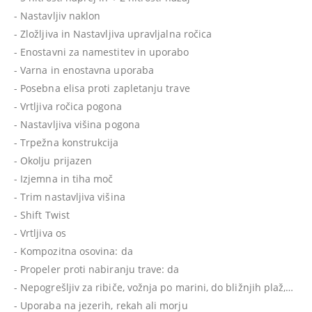
- Nastavljiv naklon
- Zložljiva in Nastavljiva upravljalna ročica
- Enostavni za namestitev in uporabo
- Varna in enostavna uporaba
- Posebna elisa proti zapletanju trave
- Vrtljiva ročica pogona
- Nastavljiva višina pogona
- Trpežna konstrukcija
- Okolju prijazen
- Izjemna in tiha moč
- Trim nastavljiva višina
- Shift Twist
- Vrtljiva os
- Kompozitna osovina: da
- Propeler proti nabiranju trave: da
- Nepogrešljiv za ribiče, vožnja po marini, do bližnjih plaž,…
- Uporaba na jezerih, rekah ali morju