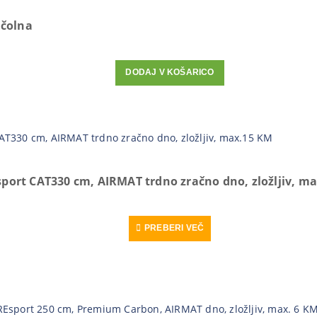
 čolna
DODAJ V KOŠARICO
rt CAT330 cm, AIRMAT trdno zračno dno, zložljiv, m
PREBERI VEČ