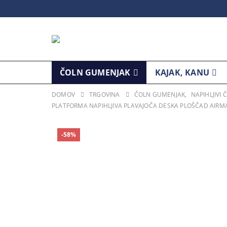
ČOLN GUMENJAK
KAJAK, KANU
DOMOV
TRGOVINA
ČOLN GUMENJAK
,
NAPIHLJIVI
PLATFORMA NAPIHLJIVA PLAVAJOČA DESKA PLOŠČAD AIRMA
-58%