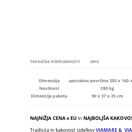
TEHNIČNE PODROBNOSTI
OPIS
Dimenzija
uporabna površina 250 x 160 
Nosilnost
280 kg
Dimenzija paketa
90 x 37 x 25 cm
NAJNIŽJA CENA v EU
in
NAJBOLJŠA KAKOVO
Tradicija in kakovost izdelkov
VIAMARE &
VI