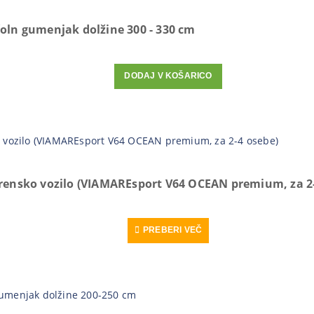
oln gumenjak dolžine 300 - 330 cm
DODAJ V KOŠARICO
rensko vozilo (VIAMAREsport V64 OCEAN premium, za 2-
PREBERI VEČ