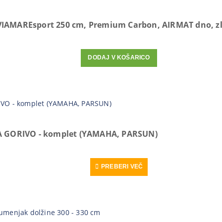
IAMAREsport 250 cm, Premium Carbon, AIRMAT dno, zlo
DODAJ V KOŠARICO
ZA GORIVO - komplet (YAMAHA, PARSUN)
PREBERI VEČ