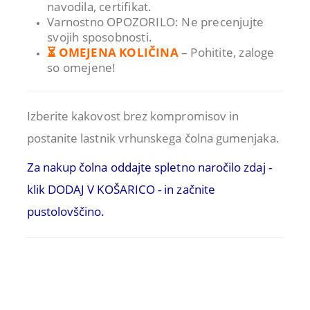
navodila, certifikat.
Varnostno OPOZORILO: Ne precenjujte
svojih sposobnosti.
⏳ OMEJENA KOLIČINA
– Pohitite, zaloge
so omejene!
Izberite kakovost brez kompromisov in
postanite lastnik vrhunskega čolna gumenjaka.
Za nakup čolna oddajte spletno naročilo zdaj -
klik DODAJ V KOŠARICO - in začnite
pustolovščino.