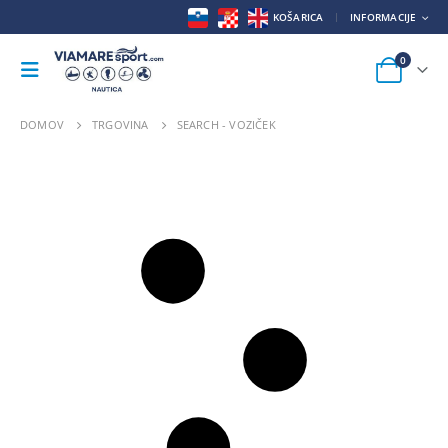
KOŠARICA
INFORMACIJE
0
DOMOV
TRGOVINA
SEARCH - VOZIČEK